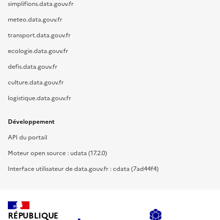
simplifions.data.gouv.fr
meteo.data.gouv.fr
transport.data.gouv.fr
ecologie.data.gouv.fr
defis.data.gouv.fr
culture.data.gouv.fr
logistique.data.gouv.fr
Développement
API du portail
Moteur open source : udata (17.2.0)
Interface utilisateur de data.gouv.fr : cdata (7ad44f4)
RÉPUBLIQUE