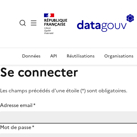
RÉPUBLIQUE
FRANÇAISE
Données
API
Réutilisations
Organisations
Se connecter
Les champs précédés d'une étoile (
*
) sont obligatoires.
Adresse email
*
Mot de passe
*