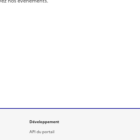
uivez nos événements.
Développement
API du portail