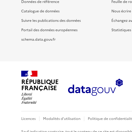
Données de référence
Feuille de r
Catalogue de données
Nous écrire
Suivre les publications des données
Échangez a
Portail des données européennes
Statistiques
schema.data.gouv.fr
RÉPUBLIQUE
FRANÇAISE
Licences
Modalités d'utilisation
Politique de confidentiali
Sauf indication contraire, tout le contenu de ce site est disponibl