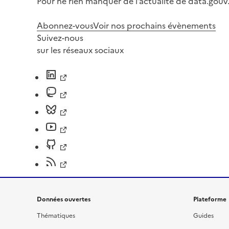
Pour ne rien manquer de l’actualité de data.gouv.
Abonnez-vous
Voir nos prochains évènements
Suivez-nous
sur les réseaux sociaux
Données ouvertes
Plateforme
Thématiques
Guides