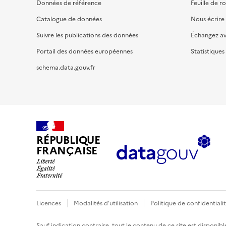
Données de référence
Feuille de r
Catalogue de données
Nous écrire
Suivre les publications des données
Échangez a
Portail des données européennes
Statistiques
schema.data.gouv.fr
RÉPUBLIQUE
FRANÇAISE
Licences
Modalités d'utilisation
Politique de confidentiali
Sauf indication contraire, tout le contenu de ce site est disponibl