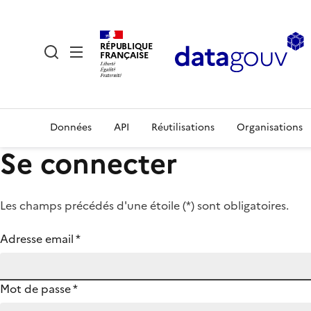
RÉPUBLIQUE
FRANÇAISE
Données
API
Réutilisations
Organisations
Se connecter
Les champs précédés d'une étoile (
*
) sont obligatoires.
Adresse email
*
Mot de passe
*