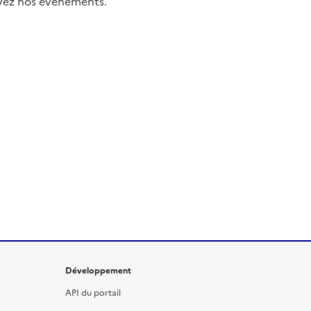
uivez nos événements.
Développement
API du portail