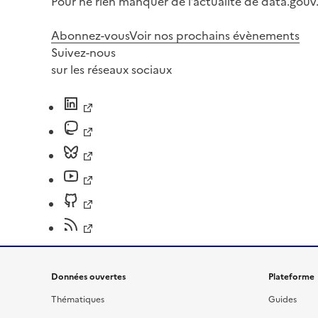
Pour ne rien manquer de l’actualité de data.gouv.
Abonnez-vous
Voir nos prochains évènements
Suivez-nous
sur les réseaux sociaux
Données ouvertes
Plateforme
Thématiques
Guides