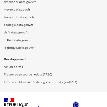
simplifions.data.gouv.fr
meteo.data.gouv.fr
transport.data.gouv.fr
ecologie.data.gouv.fr
defis.data.gouv.fr
culture.data.gouv.fr
logistique.data.gouv.fr
Développement
API du portail
Moteur open source : udata (17.2.0)
Interface utilisateur de data.gouv.fr : cdata (7ad44f4)
RÉPUBLIQUE