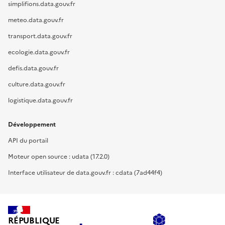
simplifions.data.gouv.fr
meteo.data.gouv.fr
transport.data.gouv.fr
ecologie.data.gouv.fr
defis.data.gouv.fr
culture.data.gouv.fr
logistique.data.gouv.fr
Développement
API du portail
Moteur open source : udata (17.2.0)
Interface utilisateur de data.gouv.fr : cdata (7ad44f4)
RÉPUBLIQUE