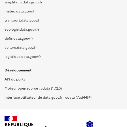
simplifions.data.gouv.fr
meteo.data.gouv.fr
transport.data.gouv.fr
ecologie.data.gouv.fr
defis.data.gouv.fr
culture.data.gouv.fr
logistique.data.gouv.fr
Développement
API du portail
Moteur open source : udata (17.2.0)
Interface utilisateur de data.gouv.fr : cdata (7ad44f4)
RÉPUBLIQUE