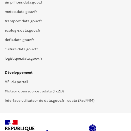
simplifions.data.gouv.fr
meteo.data.gouv.fr
transport.data.gouv.fr
ecologie.data.gouv.fr
defis.data.gouv.fr
culture.data.gouv.fr
logistique.data.gouv.fr
Développement
API du portail
Moteur open source : udata (17.2.0)
Interface utilisateur de data.gouv.fr : cdata (7ad44f4)
RÉPUBLIQUE