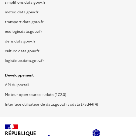
simplifions.data.gouv.fr
meteo.data.gouv.fr
transport.data.gouv.fr
ecologie.data.gouv.fr
defis.data.gouv.fr
culture.data.gouv.fr
logistique.data.gouv.fr
Développement
API du portail
Moteur open source : udata (17.2.0)
Interface utilisateur de data.gouv.fr : cdata (7ad44f4)
RÉPUBLIQUE