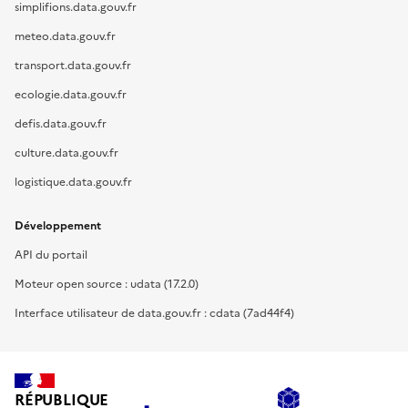
simplifions.data.gouv.fr
meteo.data.gouv.fr
transport.data.gouv.fr
ecologie.data.gouv.fr
defis.data.gouv.fr
culture.data.gouv.fr
logistique.data.gouv.fr
Développement
API du portail
Moteur open source : udata (17.2.0)
Interface utilisateur de data.gouv.fr : cdata (7ad44f4)
RÉPUBLIQUE