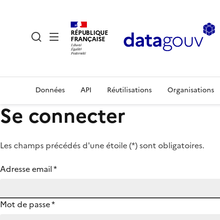
RÉPUBLIQUE
FRANÇAISE
Données
API
Réutilisations
Organisations
Se connecter
Les champs précédés d'une étoile (
*
) sont obligatoires.
Adresse email
*
Mot de passe
*