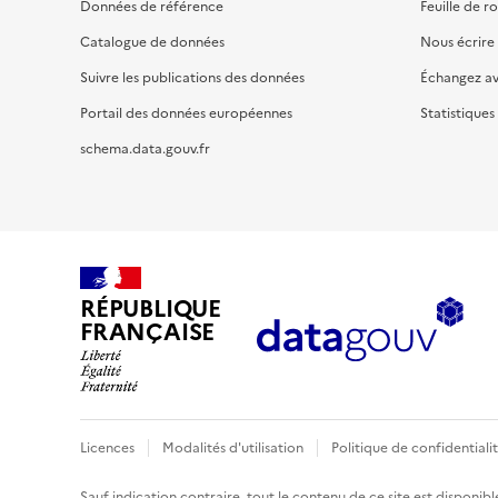
Données de référence
Feuille de r
Catalogue de données
Nous écrire
Suivre les publications des données
Échangez a
Portail des données européennes
Statistiques
schema.data.gouv.fr
RÉPUBLIQUE
FRANÇAISE
Licences
Modalités d'utilisation
Politique de confidentiali
Sauf indication contraire, tout le contenu de ce site est disponibl