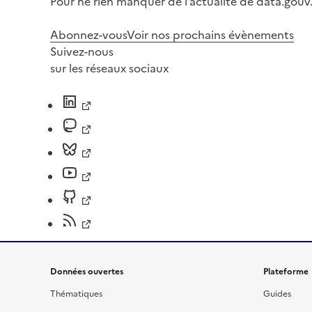
Pour ne rien manquer de l’actualité de data.gouv.
Abonnez-vous
Voir nos prochains évènements
Suivez-nous
sur les réseaux sociaux
Données ouvertes
Plateforme
Thématiques
Guides