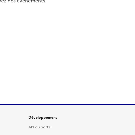
uivez nos événements.
Développement
API du portail