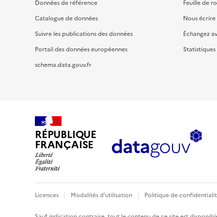
Données de référence
Feuille de r
Catalogue de données
Nous écrire
Suivre les publications des données
Échangez a
Portail des données européennes
Statistiques
schema.data.gouv.fr
RÉPUBLIQUE
FRANÇAISE
Licences
Modalités d'utilisation
Politique de confidentiali
Sauf indication contraire, tout le contenu de ce site est disponibl