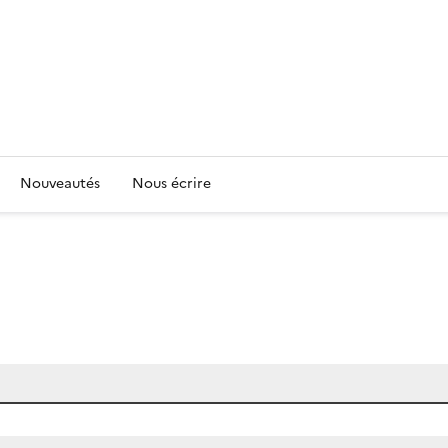
Nouveautés
Nous écrire