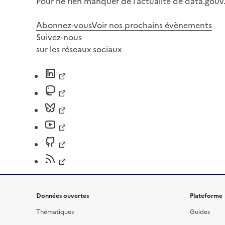
Pour ne rien manquer de l’actualité de data.gouv.
Abonnez-vous
Voir nos prochains évènements
Suivez-nous
sur les réseaux sociaux
Données ouvertes
Plateforme
Thématiques
Guides