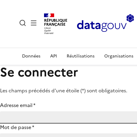
RÉPUBLIQUE
FRANÇAISE
Données
API
Réutilisations
Organisations
Se connecter
Les champs précédés d'une étoile (
*
) sont obligatoires.
Adresse email
*
Mot de passe
*