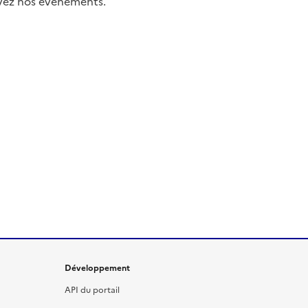
uivez nos événements.
Développement
API du portail