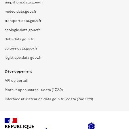
simplifions.data.gouv.fr
meteo.data.gouv.fr
transport.data.gouv.fr
ecologie.data.gouv.fr
defis.data.gouv.fr
culture.data.gouv.fr
logistique.data.gouv.fr
Développement
API du portail
Moteur open source : udata (17.2.0)
Interface utilisateur de data.gouv.fr : cdata (7ad44f4)
RÉPUBLIQUE