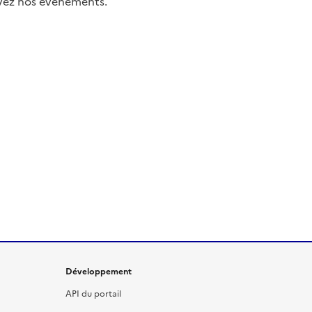
uivez nos événements.
Développement
API du portail