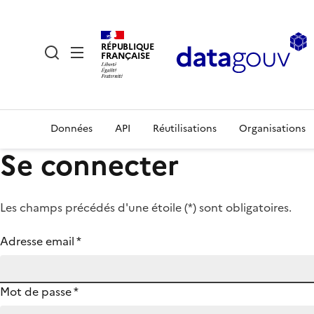
RÉPUBLIQUE
FRANÇAISE
Données
API
Réutilisations
Organisations
Se connecter
Les champs précédés d'une étoile (
*
) sont obligatoires.
Adresse email
*
Mot de passe
*