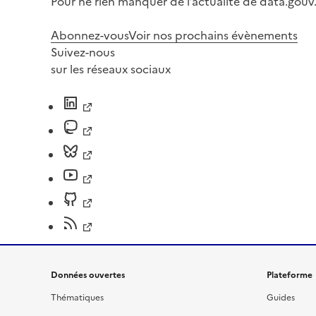
Pour ne rien manquer de l’actualité de data.gouv.
Abonnez-vous
Voir nos prochains évènements
Suivez-nous
sur les réseaux sociaux
Données ouvertes
Plateforme
Thématiques
Guides