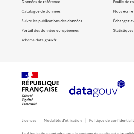
Données de référence
Feuille de r
Catalogue de données
Nous écrire
Suivre les publications des données
Échangez a
Portail des données européennes
Statistiques
schema.data.gouv.fr
RÉPUBLIQUE
FRANÇAISE
Licences
Modalités d'utilisation
Politique de confidentiali
Sauf indication contraire, tout le contenu de ce site est disponibl