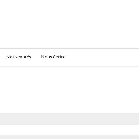
Nouveautés
Nous écrire