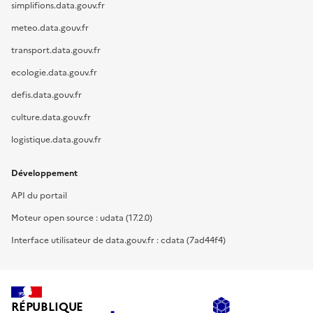
simplifions.data.gouv.fr
meteo.data.gouv.fr
transport.data.gouv.fr
ecologie.data.gouv.fr
defis.data.gouv.fr
culture.data.gouv.fr
logistique.data.gouv.fr
Développement
API du portail
Moteur open source : udata (17.2.0)
Interface utilisateur de data.gouv.fr : cdata (7ad44f4)
RÉPUBLIQUE