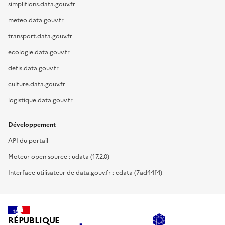
simplifions.data.gouv.fr
meteo.data.gouv.fr
transport.data.gouv.fr
ecologie.data.gouv.fr
defis.data.gouv.fr
culture.data.gouv.fr
logistique.data.gouv.fr
Développement
API du portail
Moteur open source : udata (17.2.0)
Interface utilisateur de data.gouv.fr : cdata (7ad44f4)
RÉPUBLIQUE