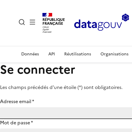
RÉPUBLIQUE
FRANÇAISE
Données
API
Réutilisations
Organisations
Se connecter
Les champs précédés d'une étoile (
*
) sont obligatoires.
Adresse email
*
Mot de passe
*