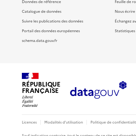
Données de référence
Feuille de r
Catalogue de données
Nous écrire
Suivre les publications des données
Échangez a
Portail des données européennes
Statistiques
schema.data.gouv.fr
RÉPUBLIQUE
FRANÇAISE
Licences
Modalités d'utilisation
Politique de confidentiali
Sauf indication contraire, tout le contenu de ce site est disponibl