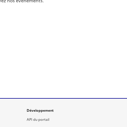
uivez nos événements.
Développement
API du portail