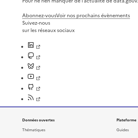
Pour ne rien manquer de l’actualité de data.gouv.
Abonnez-vous
Voir nos prochains évènements
Suivez-nous
sur les réseaux sociaux
Données ouvertes
Plateforme
Thématiques
Guides