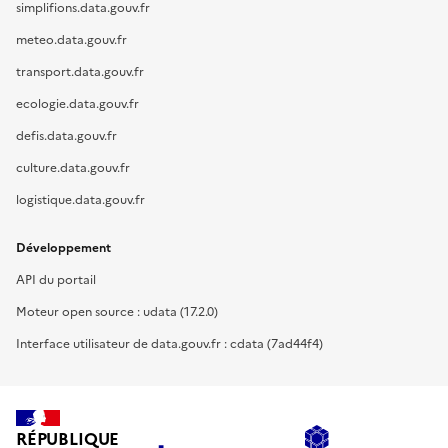
simplifions.data.gouv.fr
meteo.data.gouv.fr
transport.data.gouv.fr
ecologie.data.gouv.fr
defis.data.gouv.fr
culture.data.gouv.fr
logistique.data.gouv.fr
Développement
API du portail
Moteur open source : udata (17.2.0)
Interface utilisateur de data.gouv.fr : cdata (7ad44f4)
RÉPUBLIQUE