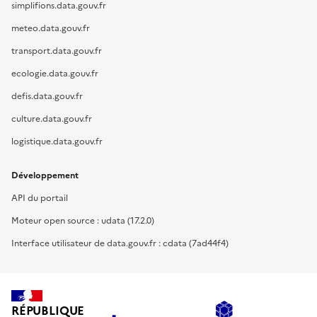
simplifions.data.gouv.fr
meteo.data.gouv.fr
transport.data.gouv.fr
ecologie.data.gouv.fr
defis.data.gouv.fr
culture.data.gouv.fr
logistique.data.gouv.fr
Développement
API du portail
Moteur open source : udata (17.2.0)
Interface utilisateur de data.gouv.fr : cdata (7ad44f4)
RÉPUBLIQUE