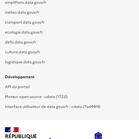
simplifions.data.gouv.fr
meteo.data.gouv.fr
transport.data.gouv.fr
ecologie.data.gouv.fr
defis.data.gouv.fr
culture.data.gouv.fr
logistique.data.gouv.fr
Développement
API du portail
Moteur open source : udata (17.2.0)
Interface utilisateur de data.gouv.fr : cdata (7ad44f4)
RÉPUBLIQUE