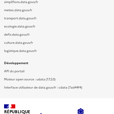
simplifions.data.gouv.fr
meteo.data.gouv.fr
transport.data.gouv.fr
ecologie.data.gouv.fr
defis.data.gouv.fr
culture.data.gouv.fr
logistique.data.gouv.fr
Développement
API du portail
Moteur open source : udata (17.2.0)
Interface utilisateur de data.gouv.fr : cdata (7ad44f4)
RÉPUBLIQUE