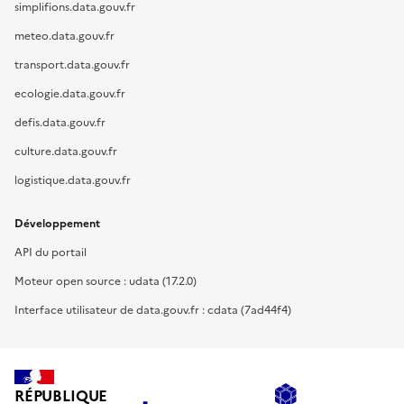
simplifions.data.gouv.fr
meteo.data.gouv.fr
transport.data.gouv.fr
ecologie.data.gouv.fr
defis.data.gouv.fr
culture.data.gouv.fr
logistique.data.gouv.fr
Développement
API du portail
Moteur open source : udata (17.2.0)
Interface utilisateur de data.gouv.fr : cdata (7ad44f4)
RÉPUBLIQUE