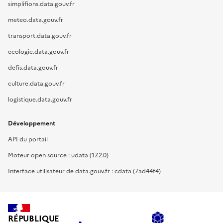
simplifions.data.gouv.fr
meteo.data.gouv.fr
transport.data.gouv.fr
ecologie.data.gouv.fr
defis.data.gouv.fr
culture.data.gouv.fr
logistique.data.gouv.fr
Développement
API du portail
Moteur open source : udata (17.2.0)
Interface utilisateur de data.gouv.fr : cdata (7ad44f4)
RÉPUBLIQUE