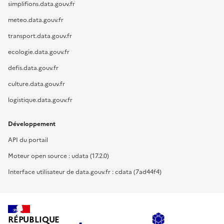
simplifions.data.gouv.fr
meteo.data.gouv.fr
transport.data.gouv.fr
ecologie.data.gouv.fr
defis.data.gouv.fr
culture.data.gouv.fr
logistique.data.gouv.fr
Développement
API du portail
Moteur open source : udata (17.2.0)
Interface utilisateur de data.gouv.fr : cdata (7ad44f4)
RÉPUBLIQUE