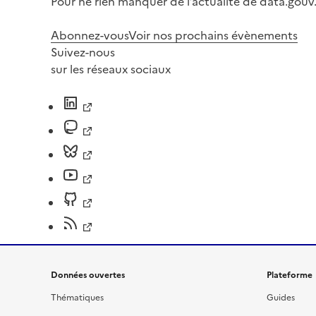
Pour ne rien manquer de l’actualité de data.gouv.
Abonnez-vous
Voir nos prochains évènements
Suivez-nous
sur les réseaux sociaux
Données ouvertes
Plateforme
Thématiques
Guides