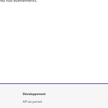
uivez nos événements.
Développement
API du portail