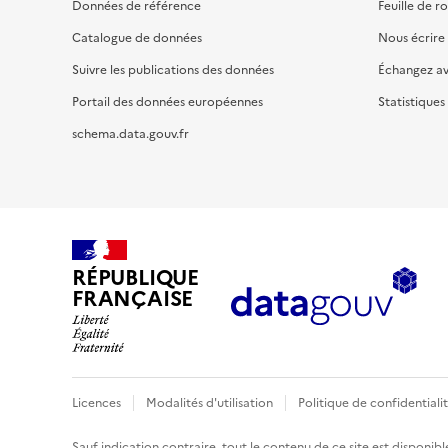
Données de référence
Feuille de r
Catalogue de données
Nous écrire
Suivre les publications des données
Échangez a
Portail des données européennes
Statistiques
schema.data.gouv.fr
RÉPUBLIQUE
FRANÇAISE
Licences
Modalités d'utilisation
Politique de confidentiali
Sauf indication contraire, tout le contenu de ce site est disponibl