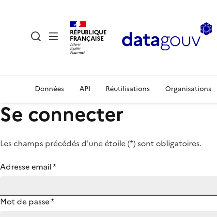
RÉPUBLIQUE
FRANÇAISE
Données
API
Réutilisations
Organisations
Se connecter
Les champs précédés d'une étoile (
*
) sont obligatoires.
Adresse email
*
Mot de passe
*