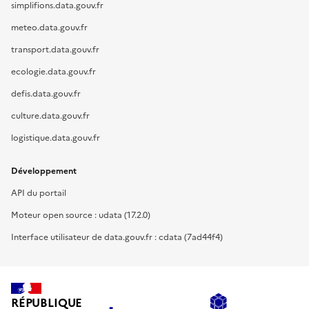
simplifions.data.gouv.fr
meteo.data.gouv.fr
transport.data.gouv.fr
ecologie.data.gouv.fr
defis.data.gouv.fr
culture.data.gouv.fr
logistique.data.gouv.fr
Développement
API du portail
Moteur open source : udata (17.2.0)
Interface utilisateur de data.gouv.fr : cdata (7ad44f4)
RÉPUBLIQUE