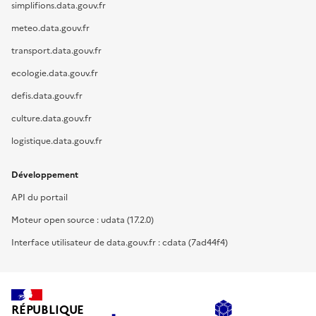
simplifions.data.gouv.fr
meteo.data.gouv.fr
transport.data.gouv.fr
ecologie.data.gouv.fr
defis.data.gouv.fr
culture.data.gouv.fr
logistique.data.gouv.fr
Développement
API du portail
Moteur open source : udata (17.2.0)
Interface utilisateur de data.gouv.fr : cdata (7ad44f4)
RÉPUBLIQUE