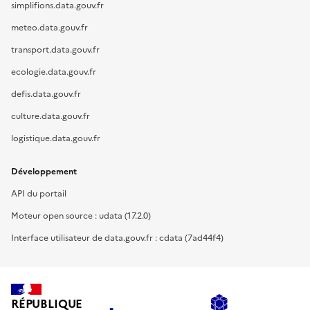
simplifions.data.gouv.fr
meteo.data.gouv.fr
transport.data.gouv.fr
ecologie.data.gouv.fr
defis.data.gouv.fr
culture.data.gouv.fr
logistique.data.gouv.fr
Développement
API du portail
Moteur open source : udata (17.2.0)
Interface utilisateur de data.gouv.fr : cdata (7ad44f4)
RÉPUBLIQUE