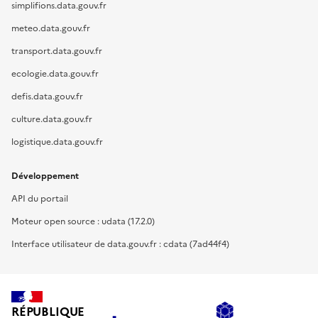
simplifions.data.gouv.fr
meteo.data.gouv.fr
transport.data.gouv.fr
ecologie.data.gouv.fr
defis.data.gouv.fr
culture.data.gouv.fr
logistique.data.gouv.fr
Développement
API du portail
Moteur open source : udata (17.2.0)
Interface utilisateur de data.gouv.fr : cdata (7ad44f4)
RÉPUBLIQUE