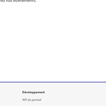
uivez nos événements.
Développement
API du portail