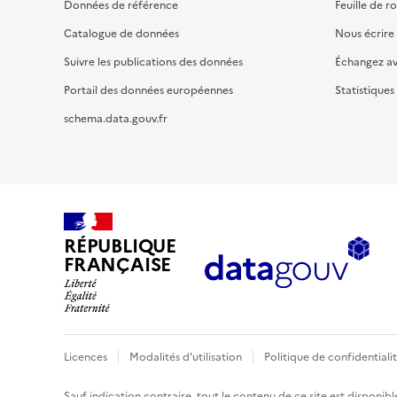
Données de référence
Feuille de r
Catalogue de données
Nous écrire
Suivre les publications des données
Échangez a
Portail des données européennes
Statistiques
schema.data.gouv.fr
RÉPUBLIQUE
FRANÇAISE
Licences
Modalités d'utilisation
Politique de confidentiali
Sauf indication contraire, tout le contenu de ce site est disponibl