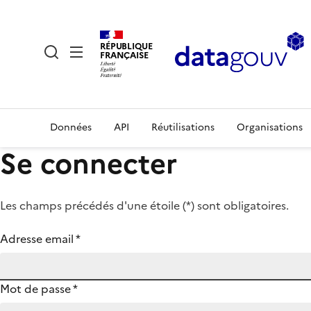
RÉPUBLIQUE
FRANÇAISE
Données
API
Réutilisations
Organisations
Se connecter
Les champs précédés d'une étoile (
*
) sont obligatoires.
Adresse email
*
Mot de passe
*