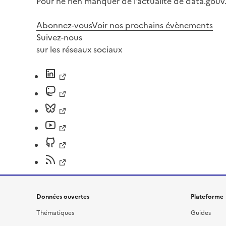
Pour ne rien manquer de l’actualité de data.gouv.
Abonnez-vous
Voir nos prochains évènements
Suivez-nous
sur les réseaux sociaux
Données ouvertes
Plateforme
Thématiques
Guides