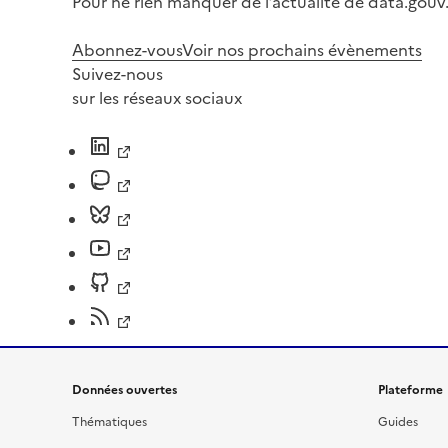
Pour ne rien manquer de l’actualité de data.gouv.
Abonnez-vous
Voir nos prochains évènements
Suivez-nous
sur les réseaux sociaux
Données ouvertes
Plateforme
Thématiques
Guides