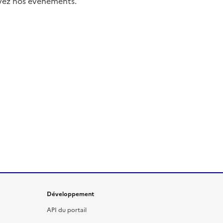
uivez nos événements.
Développement
API du portail