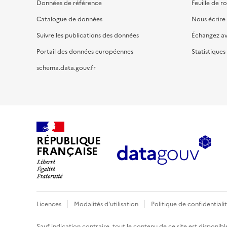
Données de référence
Feuille de r
Catalogue de données
Nous écrire
Suivre les publications des données
Échangez a
Portail des données européennes
Statistiques
schema.data.gouv.fr
RÉPUBLIQUE
FRANÇAISE
Licences
Modalités d'utilisation
Politique de confidentiali
Sauf indication contraire, tout le contenu de ce site est disponibl