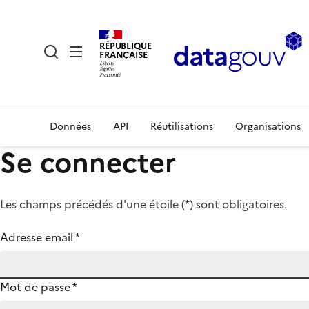
RÉPUBLIQUE
FRANÇAISE
Données
API
Réutilisations
Organisations
Se connecter
Les champs précédés d'une étoile (
*
) sont obligatoires.
Adresse email
*
Mot de passe
*