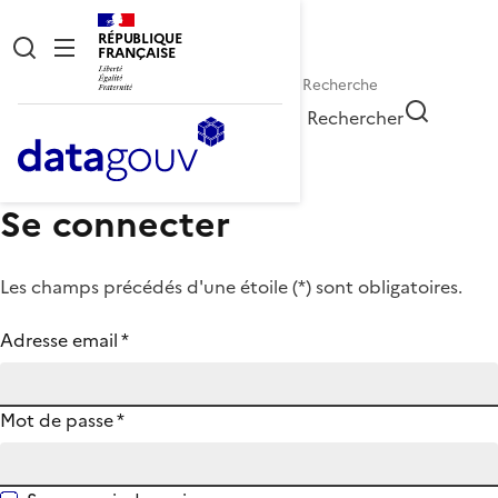
RÉPUBLIQUE
FRANÇAISE
Rechercher
Se connecter
Les champs précédés d'une étoile (
*
) sont obligatoires.
Adresse email
*
Mot de passe
*