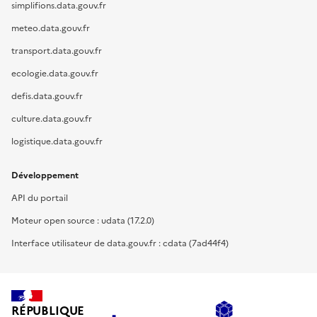
simplifions.data.gouv.fr
meteo.data.gouv.fr
transport.data.gouv.fr
ecologie.data.gouv.fr
defis.data.gouv.fr
culture.data.gouv.fr
logistique.data.gouv.fr
Développement
API du portail
Moteur open source : udata (17.2.0)
Interface utilisateur de data.gouv.fr : cdata (7ad44f4)
RÉPUBLIQUE