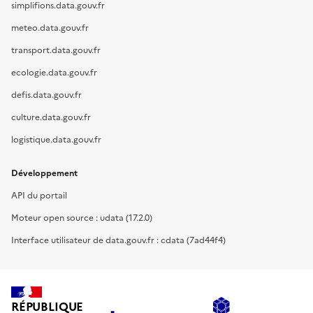
simplifions.data.gouv.fr
meteo.data.gouv.fr
transport.data.gouv.fr
ecologie.data.gouv.fr
defis.data.gouv.fr
culture.data.gouv.fr
logistique.data.gouv.fr
Développement
API du portail
Moteur open source : udata (17.2.0)
Interface utilisateur de data.gouv.fr : cdata (7ad44f4)
RÉPUBLIQUE