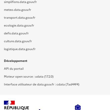
simplifions.data.gouv.fr
meteo.data.gouv.fr
transport.data.gouv.fr
ecologie.data.gouv.fr
defis.data.gouv.fr
culture.data.gouv.fr
logistique.data.gouv.fr
Développement
API du portail
Moteur open source : udata (17.2.0)
Interface utilisateur de data.gouv.fr : cdata (7ad44f4)
RÉPUBLIQUE