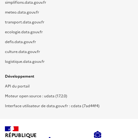
simplifions.data.gouv.fr
meteo.data.gouv.fr
transport.data.gouv.fr
ecologie.data.gouv.fr
defis.data.gouv.fr
culture.data.gouv.fr
logistique.data.gouv.fr
Développement
API du portail
Moteur open source : udata (17.2.0)
Interface utilisateur de data.gouv.fr : cdata (7ad44f4)
RÉPUBLIQUE