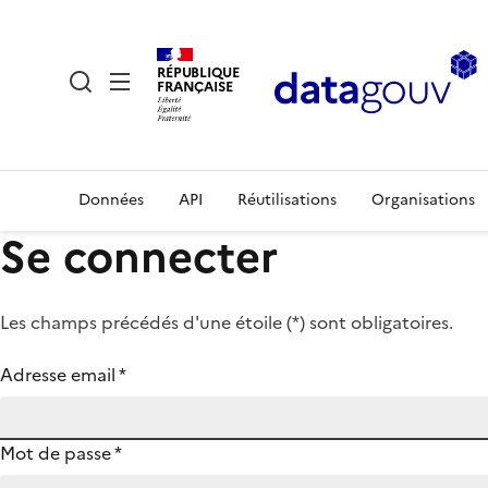
RÉPUBLIQUE
FRANÇAISE
Données
API
Réutilisations
Organisations
Se connecter
Les champs précédés d'une étoile (
*
) sont obligatoires.
Adresse email
*
Mot de passe
*