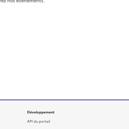
uivez nos événements.
Développement
API du portail