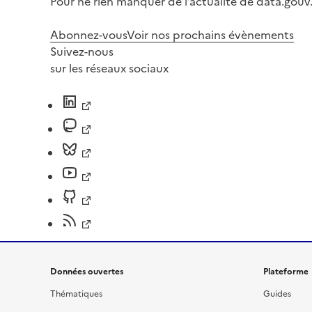
Pour ne rien manquer de l’actualité de data.gouv.
Abonnez-vous
Voir nos prochains évènements
Suivez-nous
sur les réseaux sociaux
Données ouvertes
Plateforme
Thématiques
Guides