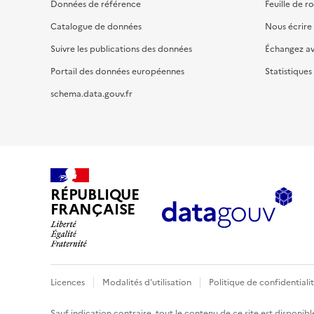
Données de référence
Feuille de r
Catalogue de données
Nous écrire
Suivre les publications des données
Échangez a
Portail des données européennes
Statistiques
schema.data.gouv.fr
RÉPUBLIQUE
FRANÇAISE
Licences
Modalités d'utilisation
Politique de confidentiali
Sauf indication contraire, tout le contenu de ce site est disponibl