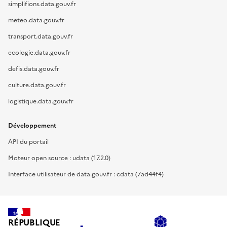
simplifions.data.gouv.fr
meteo.data.gouv.fr
transport.data.gouv.fr
ecologie.data.gouv.fr
defis.data.gouv.fr
culture.data.gouv.fr
logistique.data.gouv.fr
Développement
API du portail
Moteur open source : udata (17.2.0)
Interface utilisateur de data.gouv.fr : cdata (7ad44f4)
RÉPUBLIQUE