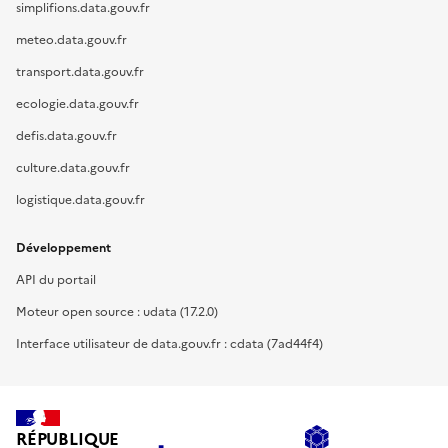
simplifions.data.gouv.fr
meteo.data.gouv.fr
transport.data.gouv.fr
ecologie.data.gouv.fr
defis.data.gouv.fr
culture.data.gouv.fr
logistique.data.gouv.fr
Développement
API du portail
Moteur open source : udata (17.2.0)
Interface utilisateur de data.gouv.fr : cdata (7ad44f4)
RÉPUBLIQUE