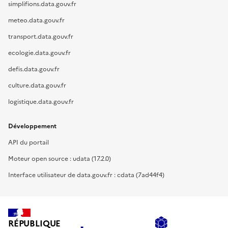
simplifions.data.gouv.fr
meteo.data.gouv.fr
transport.data.gouv.fr
ecologie.data.gouv.fr
defis.data.gouv.fr
culture.data.gouv.fr
logistique.data.gouv.fr
Développement
API du portail
Moteur open source : udata (17.2.0)
Interface utilisateur de data.gouv.fr : cdata (7ad44f4)
RÉPUBLIQUE