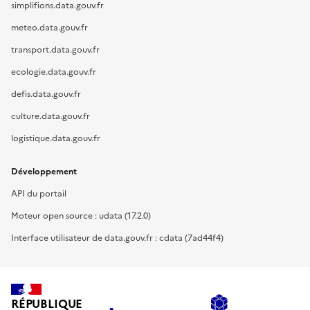
simplifions.data.gouv.fr
meteo.data.gouv.fr
transport.data.gouv.fr
ecologie.data.gouv.fr
defis.data.gouv.fr
culture.data.gouv.fr
logistique.data.gouv.fr
Développement
API du portail
Moteur open source : udata (17.2.0)
Interface utilisateur de data.gouv.fr : cdata (7ad44f4)
RÉPUBLIQUE