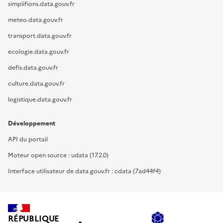
simplifions.data.gouv.fr
meteo.data.gouv.fr
transport.data.gouv.fr
ecologie.data.gouv.fr
defis.data.gouv.fr
culture.data.gouv.fr
logistique.data.gouv.fr
Développement
API du portail
Moteur open source : udata (17.2.0)
Interface utilisateur de data.gouv.fr : cdata (7ad44f4)
RÉPUBLIQUE