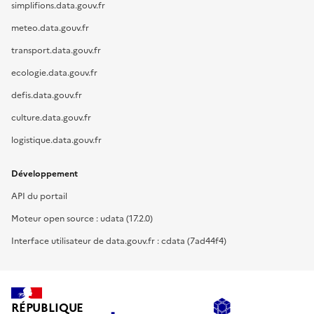
simplifions.data.gouv.fr
meteo.data.gouv.fr
transport.data.gouv.fr
ecologie.data.gouv.fr
defis.data.gouv.fr
culture.data.gouv.fr
logistique.data.gouv.fr
Développement
API du portail
Moteur open source : udata (17.2.0)
Interface utilisateur de data.gouv.fr : cdata (7ad44f4)
RÉPUBLIQUE