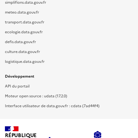
simplifions.data.gouv.fr
meteo.data.gouv.fr
transport.data.gouv.fr
ecologie.data.gouv.fr
defis.data.gouv.fr
culture.data.gouv.fr
logistique.data.gouv.fr
Développement
API du portail
Moteur open source : udata (17.2.0)
Interface utilisateur de data.gouv.fr : cdata (7ad44f4)
RÉPUBLIQUE