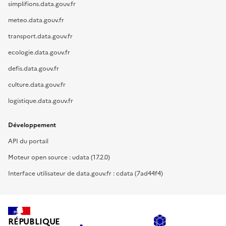
simplifions.data.gouv.fr
meteo.data.gouv.fr
transport.data.gouv.fr
ecologie.data.gouv.fr
defis.data.gouv.fr
culture.data.gouv.fr
logistique.data.gouv.fr
Développement
API du portail
Moteur open source : udata (17.2.0)
Interface utilisateur de data.gouv.fr : cdata (7ad44f4)
RÉPUBLIQUE