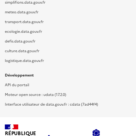
simplifions.data.gouv.fr
meteo.data.gouv.fr
transport.data.gouv.fr
ecologie.data.gouv.fr
defis.data.gouv.fr
culture.data.gouv.fr
logistique.data.gouv.fr
Développement
API du portail
Moteur open source : udata (17.2.0)
Interface utilisateur de data.gouv.fr : cdata (7ad44f4)
RÉPUBLIQUE