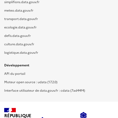
simplifions.data.gouv.fr
meteo.data.gouv.fr
transport.data.gouv.fr
ecologie.data.gouv.fr
defis.data.gouv.fr
culture.data.gouv.fr
logistique.data.gouv.fr
Développement
API du portail
Moteur open source : udata (17.2.0)
Interface utilisateur de data.gouv.fr : cdata (7ad44f4)
RÉPUBLIQUE