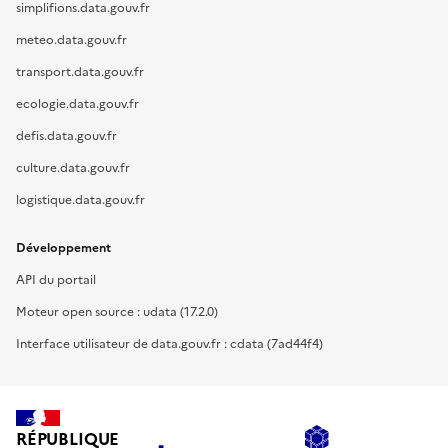
simplifions.data.gouv.fr
meteo.data.gouv.fr
transport.data.gouv.fr
ecologie.data.gouv.fr
defis.data.gouv.fr
culture.data.gouv.fr
logistique.data.gouv.fr
Développement
API du portail
Moteur open source : udata (17.2.0)
Interface utilisateur de data.gouv.fr : cdata (7ad44f4)
RÉPUBLIQUE