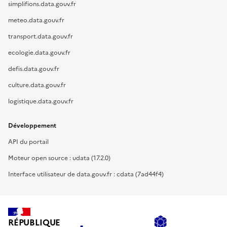
simplifions.data.gouv.fr
meteo.data.gouv.fr
transport.data.gouv.fr
ecologie.data.gouv.fr
defis.data.gouv.fr
culture.data.gouv.fr
logistique.data.gouv.fr
Développement
API du portail
Moteur open source : udata (17.2.0)
Interface utilisateur de data.gouv.fr : cdata (7ad44f4)
RÉPUBLIQUE