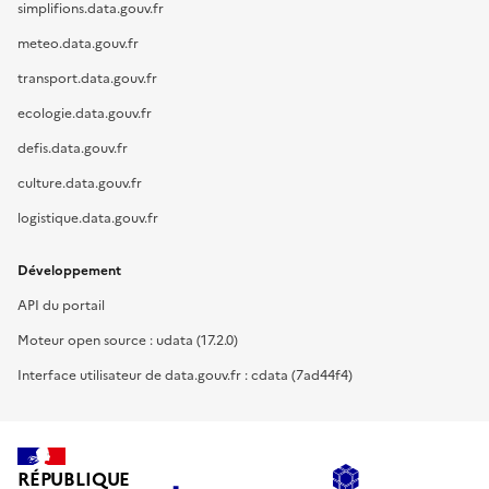
simplifions.data.gouv.fr
meteo.data.gouv.fr
transport.data.gouv.fr
ecologie.data.gouv.fr
defis.data.gouv.fr
culture.data.gouv.fr
logistique.data.gouv.fr
Développement
API du portail
Moteur open source : udata (17.2.0)
Interface utilisateur de data.gouv.fr : cdata (7ad44f4)
RÉPUBLIQUE