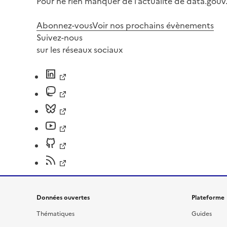
Pour ne rien manquer de l’actualité de data.gouv.
Abonnez-vous
Voir nos prochains évènements
Suivez-nous
sur les réseaux sociaux
Données ouvertes
Plateforme
Thématiques
Guides