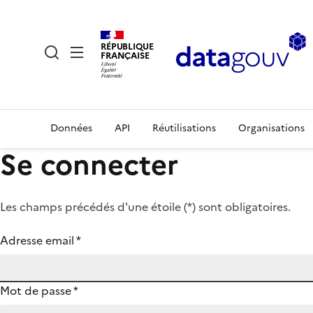
RÉPUBLIQUE
FRANÇAISE
Données
API
Réutilisations
Organisations
Se connecter
Les champs précédés d'une étoile (
*
) sont obligatoires.
Adresse email
*
Mot de passe
*