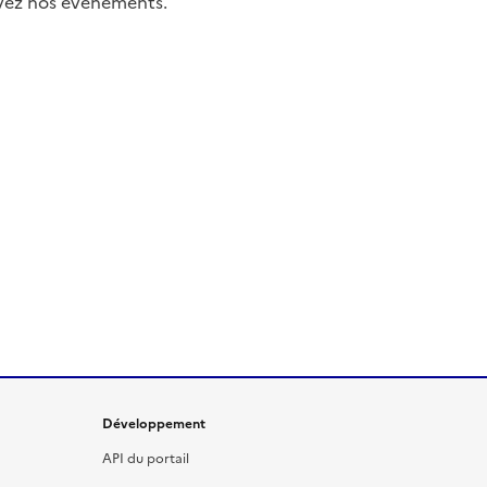
uivez nos événements.
Développement
API du portail