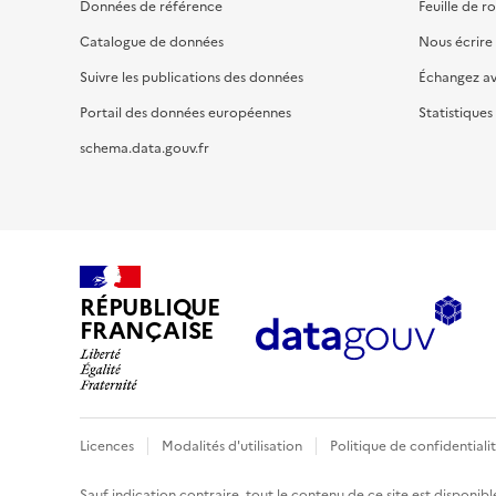
Données de référence
Feuille de r
Catalogue de données
Nous écrire
Suivre les publications des données
Échangez a
Portail des données européennes
Statistiques
schema.data.gouv.fr
RÉPUBLIQUE
FRANÇAISE
Licences
Modalités d'utilisation
Politique de confidentiali
Sauf indication contraire, tout le contenu de ce site est disponibl