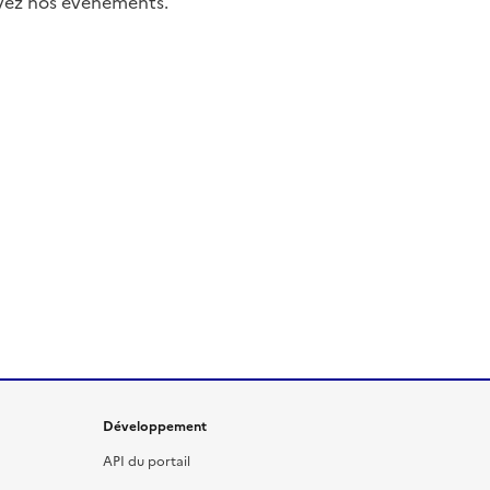
uivez nos événements.
Développement
API du portail