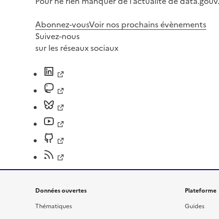
Pour ne rien manquer de l’actualité de data.gouv.
Abonnez-vous
Voir nos prochains évènements
Suivez-nous
sur les réseaux sociaux
Données ouvertes
Plateforme
Thématiques
Guides