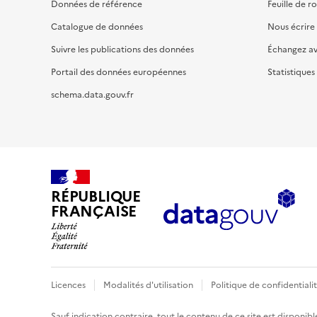
Données de référence
Feuille de r
Catalogue de données
Nous écrire
Suivre les publications des données
Échangez a
Portail des données européennes
Statistiques
schema.data.gouv.fr
RÉPUBLIQUE
FRANÇAISE
Licences
Modalités d'utilisation
Politique de confidentiali
Sauf indication contraire, tout le contenu de ce site est disponibl