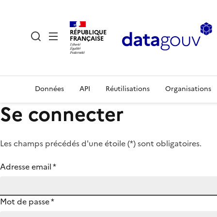
RÉPUBLIQUE
FRANÇAISE
Données
API
Réutilisations
Organisations
Se connecter
Les champs précédés d'une étoile (
*
) sont obligatoires.
Adresse email
*
Mot de passe
*